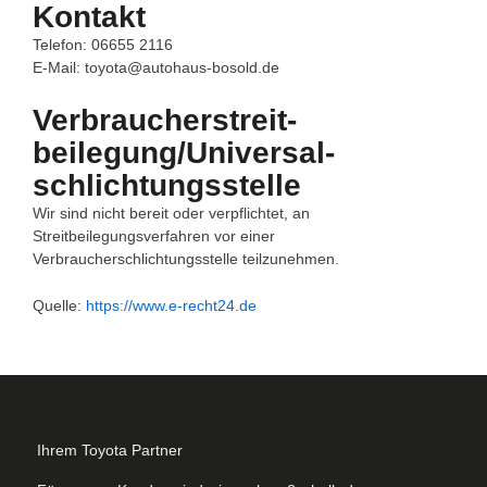
Kontakt
Telefon: 06655 2116
E-Mail: toyota@autohaus-bosold.de
Verbraucher­streit­
beilegung/Universal­
schlichtungs­stelle
Wir sind nicht bereit oder verpflichtet, an
Streitbeilegungsverfahren vor einer
Verbraucherschlichtungsstelle teilzunehmen.
Quelle:
https://www.e-recht24.de
Ihrem Toyota Partner