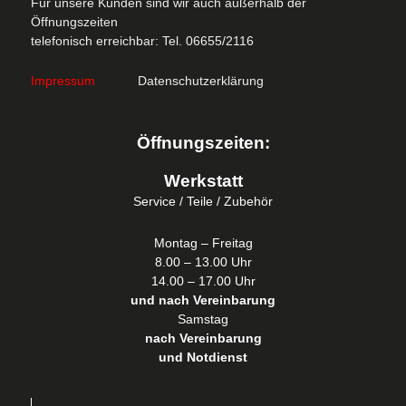
Für unsere Kunden sind wir auch außerhalb der
Öffnungszeiten
telefonisch erreichbar: Tel. 06655/2116
Impressum
Datenschutzerklärung
Öffnungszeiten:
Werkstatt
Service / Teile / Zubehör
Montag – Freitag
8.00 – 13.00 Uhr
14.00 – 17.00 Uhr
und nach Vereinbarung
Samstag
nach Vereinbarung
und Notdienst