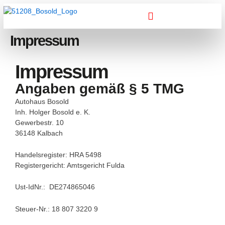
Zum
springen
Inhalt
springen
Impressum
Impressum
Angaben gemäß § 5 TMG
Autohaus Bosold
Inh. Holger Bosold e. K.
Gewerbestr. 10
36148 Kalbach
Handelsregister: HRA 5498
Registergericht: Amtsgericht Fulda
Ust-IdNr.: DE274865046
Steuer-Nr.: 18 807 3220 9